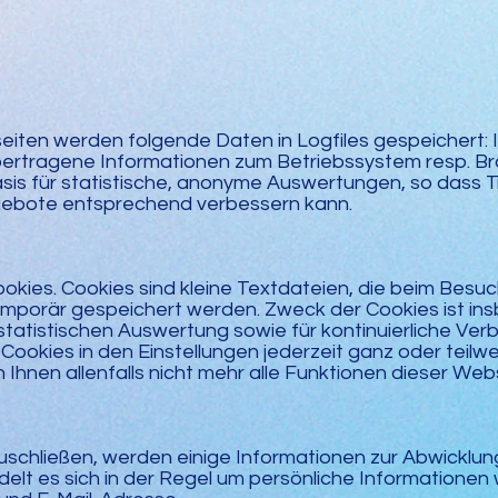
eiten werden folgende Daten in Logfiles gespeichert: 
bertragene Informationen zum Betriebssystem resp. Br
sis für statistische, anonyme Auswertungen, so dass T
gebote entsprechend verbessern kann.
kies. Cookies sind kleine Textdateien, die beim Besuc
mporär gespeichert werden. Zweck der Cookies ist ins
statistischen Auswertung sowie für kontinuierliche Ve
Cookies in den Einstellungen jederzeit ganz oder teilwe
 Ihnen allenfalls nicht mehr alle Funktionen dieser Web
chließen, werden einige Informationen zur Abwicklung
lt es sich in der Regel um persönliche Informationen