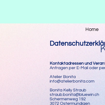
Home
Datenschutzerklä
Kontaktadressen und Veran
Anfragen per E-Mail oder per
Atelier Bonita
info@atelierbonita.com
Bonita Kelly Straub
straub.bonita@bluewin.ch
Schermenweg 192
3072 Ostermundigen