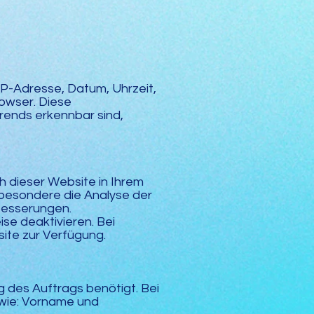
IP-Adresse, Datum, Uhrzeit,
owser. Diese
rends erkennbar sind,
h dieser Website in Ihrem
besondere die Analyse der
rbesserungen.
ise deaktivieren. Bei
site zur Verfügung.
 des Auftrags benötigt. Bei
 wie: Vorname und