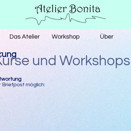
Das Atelier
Workshop
Über
rung
Kurse und Workshop
twortung
 Briefpost möglich: