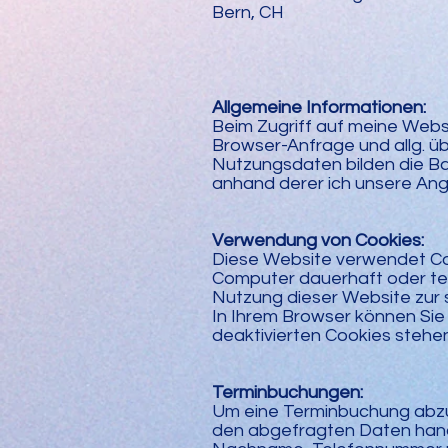
Bern, CH
Allgemeine Informationen:
Beim Zugriff auf meine Webs
Browser-Anfrage und allg. ü
Nutzungsdaten bilden die Ba
anhand derer ich unsere An
Verwendung von Cookies:
Diese Website verwendet Coo
Computer dauerhaft oder te
Nutzung dieser Website zur 
In Ihrem Browser können Sie 
deaktivierten Cookies stehen
Terminbuchungen:
Um eine Terminbuchung abzus
den abgefragten Daten hande