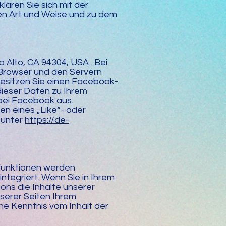
lären Sie sich mit der
en Art und Weise und zu dem
 Alto, CA 94304, USA . Bei
 Browser und den Servern
esitzen Sie einen Facebook-
ieser Daten zu Ihrem
bei Facebook aus.
n eines „Like“- oder
 unter
https://de-
Funktionen werden
ntegriert. Wenn Sie in Ihrem
ns die Inhalte unserer
serer Seiten Ihrem
ine Kenntnis vom Inhalt der